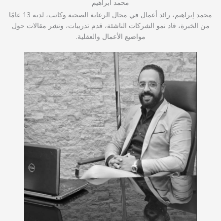
محمد ابراهيم
محمد إبراهيم، رائد أعمال في مجال الرعاية الصحية وكاتب، لديه 13 عامًا
من الخبرة، قاد نمو الشركات الناشئة، قدم تدريبات، ونشر مقالات حول
مواضيع الأعمال والعقلية.