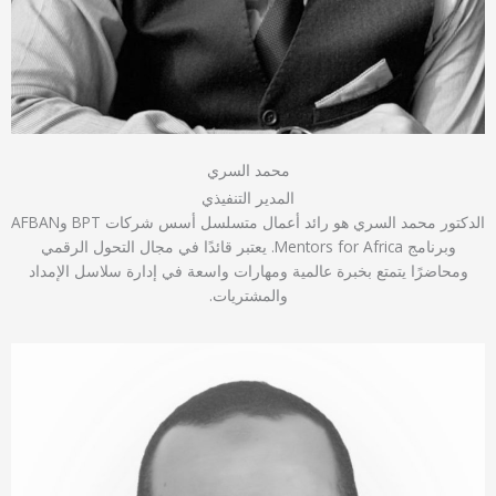
محمد السري
المدير التنفيذي
الدكتور محمد السري هو رائد أعمال متسلسل أسس شركات BPT وAFBAN
وبرنامج Mentors for Africa. يعتبر قائدًا في مجال التحول الرقمي
ومحاضرًا يتمتع بخبرة عالمية ومهارات واسعة في إدارة سلاسل الإمداد
والمشتريات.