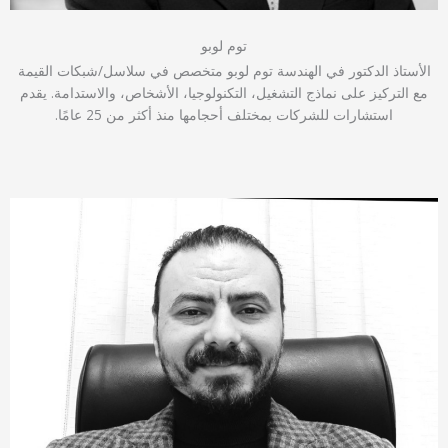
توم لوبو
الأستاذ الدكتور في الهندسة توم لوبو متخصص في سلاسل/شبكات القيمة
مع التركيز على نماذج التشغيل، التكنولوجيا، الأشخاص، والاستدامة. يقدم
استشارات للشركات بمختلف أحجامها منذ أكثر من 25 عامًا.