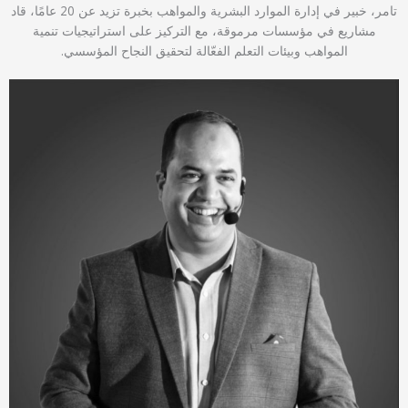
تامر، خبير في إدارة الموارد البشرية والمواهب بخبرة تزيد عن 20 عامًا، قاد
مشاريع في مؤسسات مرموقة، مع التركيز على استراتيجيات تنمية
المواهب وبيئات التعلم الفعّالة لتحقيق النجاح المؤسسي.