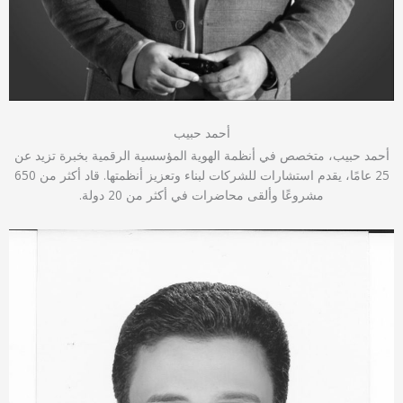
أحمد حبيب
أحمد حبيب، متخصص في أنظمة الهوية المؤسسية الرقمية بخبرة تزيد عن
25 عامًا، يقدم استشارات للشركات لبناء وتعزيز أنظمتها. قاد أكثر من 650
مشروعًا وألقى محاضرات في أكثر من 20 دولة.