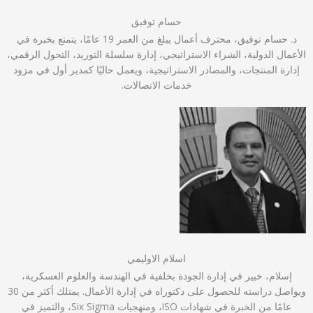
حسام توفيق
د. حسام توفيق، محترف أعمال يبلغ من العمر 19 عامًا، يتمتع بخبرة في
الأعمال الدولية، الشراء الاستراتيجي، إدارة سلسلة التوريد، التحول الرقمي،
إدارة المنتجات، والمصادر الاستراتيجية، ويعمل حاليًا كمدير أول في مزود
خدمات الاتصالات.
اسلام الاوليمي
إسلام، خبير في إدارة الجودة بخلفية في الهندسة والعلوم العسكرية،
ويواصل دراسته للحصول على دكتوراه في إدارة الأعمال. يمتلك أكثر من 30
عامًا من الخبرة في شهادات ISO، ومنهجيات Six Sigma، والتميز في