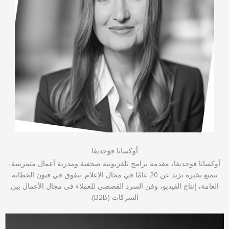
أوكسانا فوجديفا
أوكسانا فوجديفا، مقدمة برامج تلفزيونية صحفية ومدربة أعمال متمرسة،
تتمتع بخبرة تزيد عن 20 عامًا في مجال الإعلام. تتفوق في فنون الخطابة
العامة، إنتاج الفيديو، وفن السرد القصصي للعملاء في مجال الأعمال بين
الشركات (B2B).