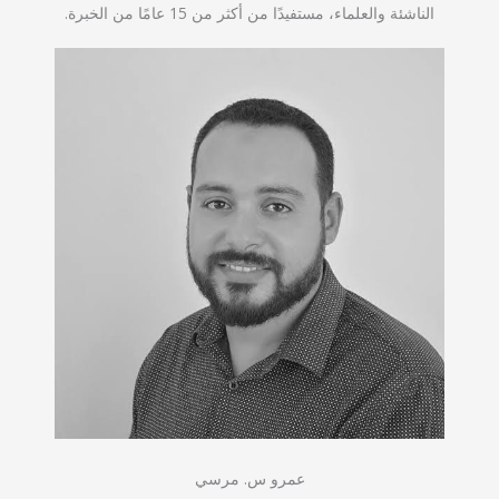
الناشئة والعلماء، مستفيدًا من أكثر من 15 عامًا من الخبرة.
عمرو س. مرسي