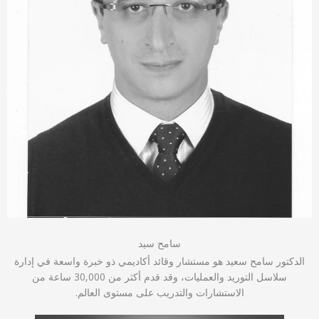
سامح سيد
الدكتور سامح سعيد هو مستشار وقائد أكاديمي ذو خبرة واسعة في إدارة
سلاسل التوريد والعمليات، وقد قدم أكثر من 30,000 ساعة من
الاستشارات والتدريب على مستوى العالم.