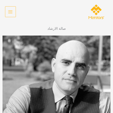
خطي
لى
لمحتوى
صالة الارشاد