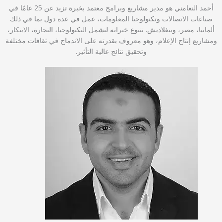
أحمد النعامني هو مدير مشاريع وبرامج معتمد بخبرة تزيد عن 25 عامًا في
صناعات الاتصالات وتكنولوجيا المعلومات، عمل في عدة دول بما في ذلك
ألمانيا، مصر، وبنغلاديش. تتنوع خبراته لتشمل التكنولوجيا، التجارة، الابتكار،
ومشاريع إنتاج الإعلام، وهو معروف بقدرته على الاندماج في ثقافات مختلفة
وتحقيق نتائج عالية التأثير.