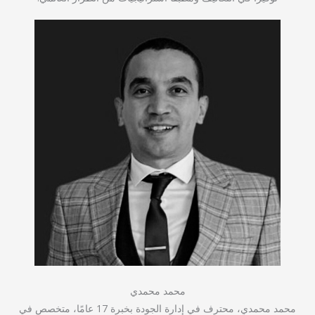
محمد محمدي
محمد محمدي، محترف في إدارة الجودة بخبرة 17 عامًا، متخصص في