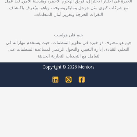
الخبرة في اختبار الاختراق، فريق الهجوم الأحمر، وهندسة الأمن. لقد عمل
مع شركات كبرى مثل جوجل ومايكروسوفت وياهو، ويُعرف باكتشاف
الثغرات الحرجة وتعزيز أمان المنظمات.
جيم فان هولست
جيم هو محترف ذو خبرة في تطوير المنظمات، حيث يستخدم مهاراته في
التعلم، القيادة، إدارة التغيير، والتحول الرقمي لمساعدة المنظمات على
التعامل مع التحديات التجارية الحديثة.
Copyright © 2026 Mentors