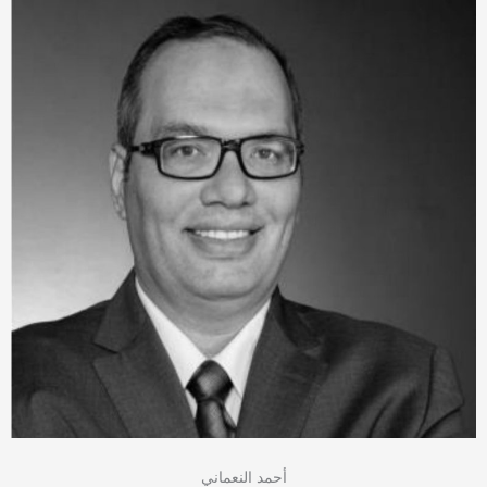
أحمد النعماني