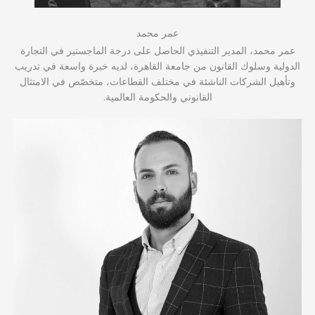
عمر محمد
عمر محمد، المدير التنفيذي الحاصل على درجة الماجستير في التجارة
الدولية وسلوك القانون من جامعة القاهرة، لديه خبرة واسعة في تدريب
وتأهيل الشركات الناشئة في مختلف القطاعات، متخصّص في الامتثال
القانوني والحكومة العالمية.