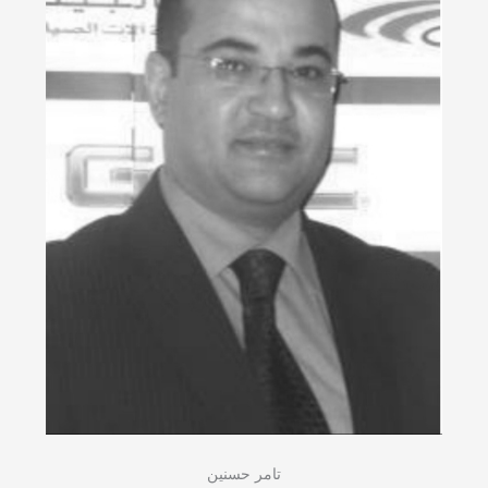
تامر حسنين