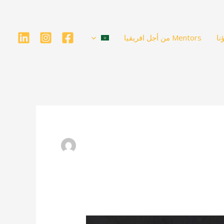
نا
Mentors من أجل افريقيا