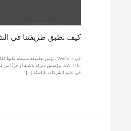
كيف نطبق طريفتنا في الشر
اترك تعليقاً
/
طريقتنا
/
admin
في Mentors، نؤمن بفلسفة بسيطة لك
في عالم الشركات الناشئة […]
قراءة المزيد »