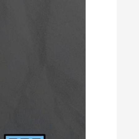
نطبق
طريفتنا
في
الشركات
الناشئة
بالمقارنة
بالشركات
الكبرى