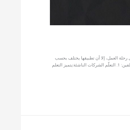
راحل رحلة العمل، إلا أن تطبيقها يختلف بحسب
ما إذا كنت مؤسس شركة ناشئة أو جزءًا من فريق في شركة كبرى. إليك كيف تتجلى كل مرحلة في هذين العالمين المختلفين: 1. التعلّم الشركات الناشئة:يتميز التعلم